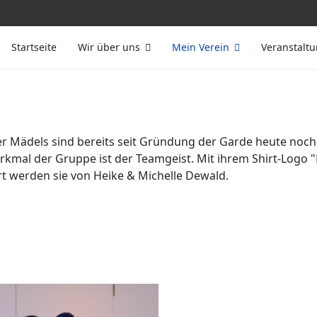
Startseite
Wir über uns
Mein Verein
Veranstalt
r Mädels sind bereits seit Gründung der Garde heute noch a
Merkmal der Gruppe ist der Teamgeist. Mit ihrem Shirt-Log
rt werden sie von Heike & Michelle Dewald.