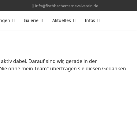
info@fischbachercarnevalverein.de
ungen
Galerie
Aktuelles
Infos
ktiv dabei. Darauf sind wir, gerade in der
o "Nie ohne mein Team" übertragen sie diesen Gedanken